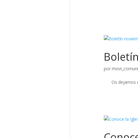
Boletí
por
movi_comuni
Os dejamos 
Conoce 