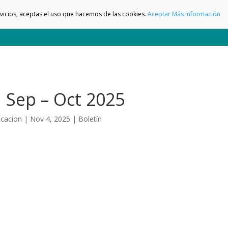
ervicios, aceptas el uso que hacemos de las cookies.
Aceptar
Más información
n Sep – Oct 2025
cacion
|
Nov 4, 2025
|
Boletín