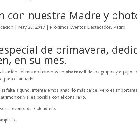
n con nuestra Madre y phot
cacion
|
May 26, 2017
|
Próximos Eventos Destacados
,
Retiro
 especial de primavera, dedi
en, en su mes.
nalización del mismo haremos un
photocall
de los grupos y equipos 
o para el anuario.
si falta alguno, intentaremos añadirlo más tarde. Pero es important
trimonios y si es posible con el consiliario.
ver el evento del Calendario.
ompleto.