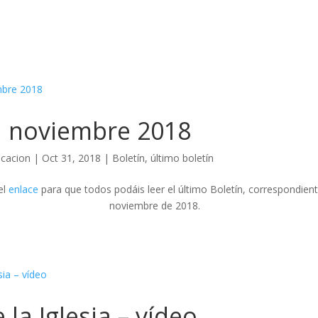
n noviembre 2018
cacion
|
Oct 31, 2018
|
Boletín
,
último boletín
el
enlace
para que todos podáis leer el último Boletín, correspondien
noviembre de 2018.
la Iglesia – vídeo