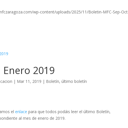
/mfczaragoza.com/wp-content/uploads/2025/11/Boletin-MFC-Sep-Oct
n Enero 2019
cacion
|
Mar 11, 2019
|
Boletín
,
último boletín
jamos el
enlace
para que todos podáis leer el último Boletín,
pondiente al mes de enero de 2019.